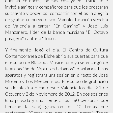
querían. Entonces, con cada cosa ya en su sitio, José
invitó a amigos y compañeros para que les prestaran
su talento y poder así compartir con ellos la alegría
de grabar un nuevo disco. Manolo Tarancón vendría
de Valencia a cantar "En Camino" y José Luís
Manzanero, líder de la banda murciana "El Octavo
pasajero", cantaría "Todo".
Y finalmente llegó el día. El Centro de Cultura
Contemporánea de Elche abrió sus puertas para que
el equipo de Blackout Musice, que ya se encargó de
la grabación de "Apuntes Urbanos", plantara allí sus
aparatos y registrara una sesión en directo de José
Moreno y Los Mercenarios. El equipo de grabación
se desplazó a Elche desde Valencia los días 31 de
Octubre y 2 de Noviembre de 2012. En dos sesiones
(una privada y una frente a las 180 personas que
llenaron la sala) grabaron los 10 temas que
conforman "Cosas que por suerte pasan" Todos