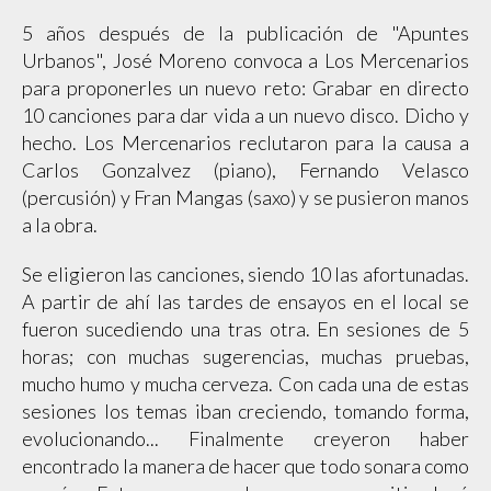
5 años después de la publicación de "Apuntes
Urbanos", José Moreno convoca a Los Mercenarios
para proponerles un nuevo reto: Grabar en directo
10 canciones para dar vida a un nuevo disco. Dicho y
hecho. Los Mercenarios reclutaron para la causa a
Carlos Gonzalvez (piano), Fernando Velasco
(percusión) y Fran Mangas (saxo) y se pusieron manos
a la obra.
Se eligieron las canciones, siendo 10 las afortunadas.
A partir de ahí las tardes de ensayos en el local se
fueron sucediendo una tras otra. En sesiones de 5
horas; con muchas sugerencias, muchas pruebas,
mucho humo y mucha cerveza. Con cada una de estas
sesiones los temas iban creciendo, tomando forma,
evolucionando... Finalmente creyeron haber
encontrado la manera de hacer que todo sonara como