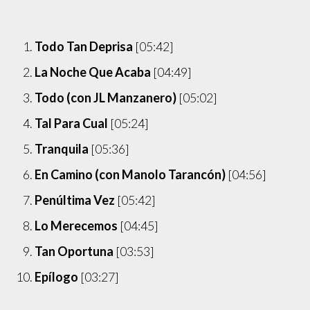
Todo Tan Deprisa
[
05:42
]
La Noche Que Acaba
[
04:49
]
Todo (con JL Manzanero)
[
05:02
]
Tal Para Cual
[
05:24
]
Tranquila
[
05:36
]
En Camino (con Manolo Tarancón)
[
04:56
]
Penúltima Vez
[
05:42
]
Lo Merecemos
[
04:45
]
Tan Oportuna
[
03:53
]
Epílogo
[
03:27
]