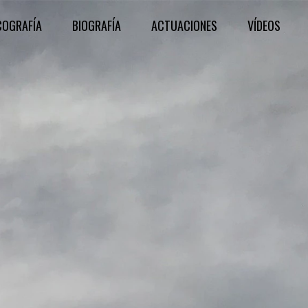
COGRAFÍA
BIOGRAFÍA
ACTUACIONES
VÍDEOS