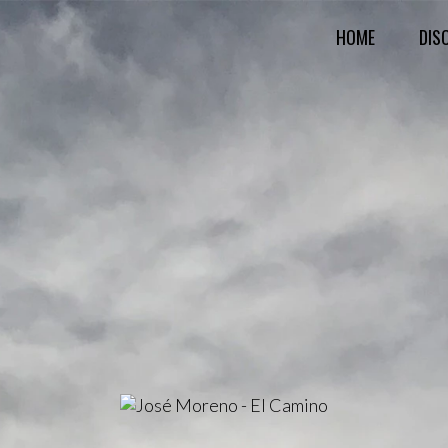
HOME
DIS